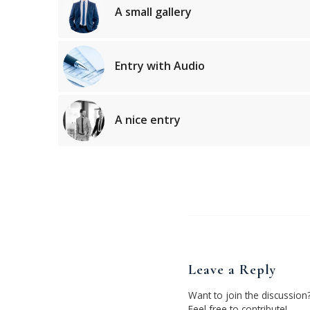
A small gallery
Entry with Audio
A nice entry
Leave a Reply
Want to join the discussion
Feel free to contribute!