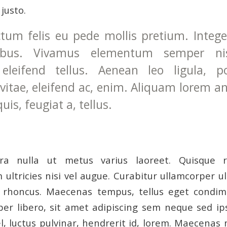
 justo.
tum felis eu pede mollis pretium. Integer
ibus. Vivamus elementum semper ni
eleifend tellus. Aenean leo ligula, po
vitae, eleifend ac, enim. Aliquam lorem a
quis, feugiat a, tellus.
erra nulla ut metus varius laoreet. Quisque 
 ultricies nisi vel augue. Curabitur ullamcorper ul
m rhoncus. Maecenas tempus, tellus eget condi
r libero, sit amet adipiscing sem neque sed 
l, luctus pulvinar, hendrerit id, lorem. Maecenas